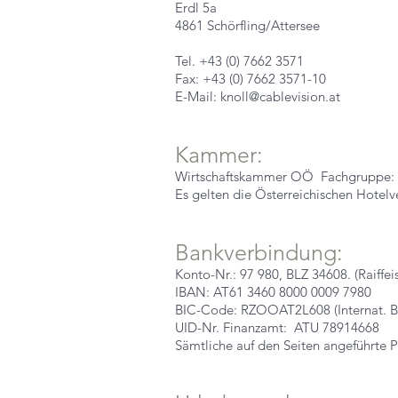
Erdl 5a
4861 Schörfling/Attersee
Tel. +43 (0) 7662 3571
Fax: +43 (0) 7662 3571-10
E-Mail: knoll@cablevision.at
Kammer:
Wirtschaftskammer OÖ Fachgruppe: 
Es gelten die Österreichischen Hotel
Bankverbindung:
Konto-Nr.: 97 980, BLZ 34608. (Raiffe
IBAN: AT61 3460 8000 0009 7980
BIC-Code: RZOOAT2L608 (Internat. B
UID-Nr. Finanzamt: ATU 78914668
Sämtliche auf den Seiten angeführte 