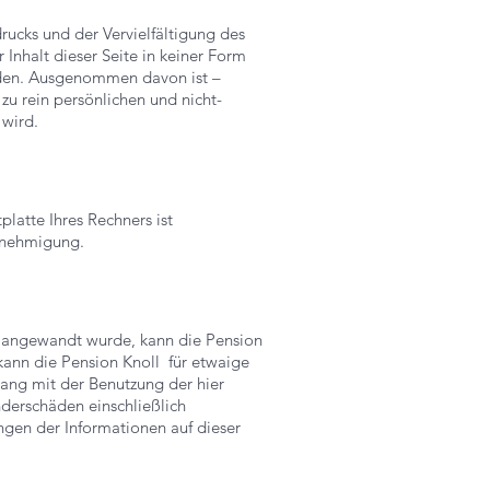
rucks und der Vervielfältigung des
 Inhalt dieser Seite in keiner Form
erden. Ausgenommen davon ist –
u rein persönlichen und nicht-
wird.
platte Ihres Rechners ist
Genehmigung.
 angewandt wurde, kann die Pension
 kann die Pension Knoll
für etwaige
ang mit der Benutzung der hier
nderschäden einschließlich
gen der Informationen auf dieser