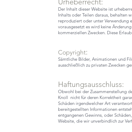
Urheberrecht:
Der Inhalt dieser Website ist urheberr
Inhalts oder Teilen daraus, behalten w
reproduziert oder unter Verwendung el
vorausgesetzt es wird keine Änderung
kommerziellen Zwecken. Diese Erlaub
:
Copyright
Sämtliche Bilder, Animationen und Fi
ausschließlich zu privaten Zwecken g
Haftungsausschluss:
Obwohl bei der Zusammenstellung der
Knoll nicht für deren Korrektheit gara
Schäden irgendwelcher Art verantwor
bereitgestellten Informationen entste
entgangenen Gewinns, oder Schäden, 
Website, die wir unverbindlich zur Ve