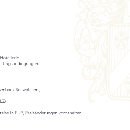
Hotellerie
vertragsbedingungen.
isenbank Seewalchen )
LZ)
Preise in EUR, Preisänderungen vorbehalten.