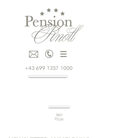
+43 699 1357 1000
JETZT
BUCHEN
360°
TOUR