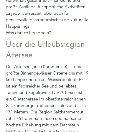
Aufenthalt gesammelt – für kleine und
große Ausflüge, für sportliche Aktivitäten
zu jeder Jahreszeit, aber auch für
genussvolle gastronomische und kulturelle
Happenings.
Was darf es heute sein?
Über die Urlaubsregion
Attersee
​Der Attersee (auch Kammersee) ist das
größte Binnengewässer Österreichs mit 19
km Länge und bester Wasserqualität. Er
ist ein fischreicher See und beliebtes
Tauch- und Segelrevier. Der Attersee ist
ein Gletschersee im oberösterreichischen
Salzkammergut mit einer Tiefe von bis zu
171 Metern. Die Region Salzkammergut
zählt 76 traumhafte Seen und hat seine
höchste Erhebung mit dem Dachstein
(3000 m). Das türkisblaue kristallklare