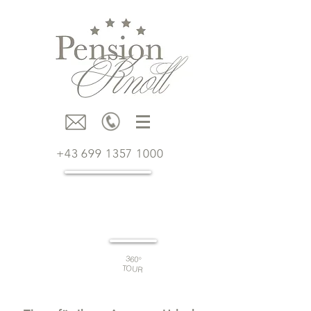
+43 699 1357 1000
JETZT
BUCHEN
360°
TOUR